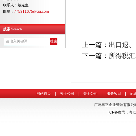
联系人：戴先生
邮箱：
775311675@qq.com
搜索 Search
上一篇：
出口退、
下一篇：
所得税汇
网站首页
|
关于公司
|
关于公司
|
服务项目
|
记
广州丰正企业管理有限公
ICP备案号：
粤I